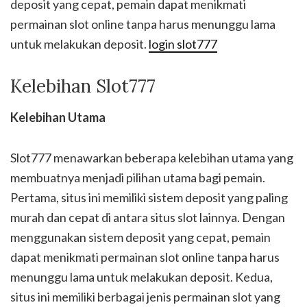
deposit yang cepat, pemain dapat menikmati
permainan slot online tanpa harus menunggu lama
untuk melakukan deposit.
login slot777
Kelebihan Slot777
Kelebihan Utama
Slot777 menawarkan beberapa kelebihan utama yang
membuatnya menjadi pilihan utama bagi pemain.
Pertama, situs ini memiliki sistem deposit yang paling
murah dan cepat di antara situs slot lainnya. Dengan
menggunakan sistem deposit yang cepat, pemain
dapat menikmati permainan slot online tanpa harus
menunggu lama untuk melakukan deposit. Kedua,
situs ini memiliki berbagai jenis permainan slot yang