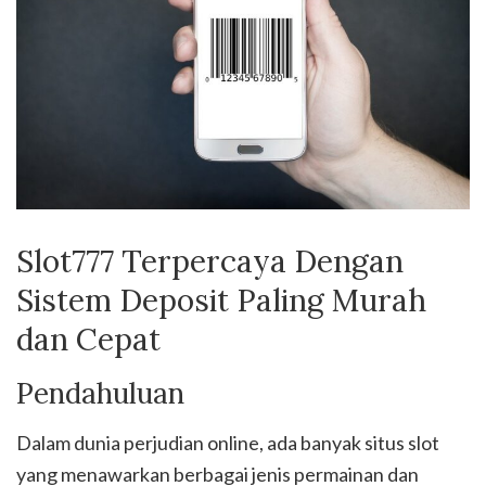
Slot777 Terpercaya Dengan
Sistem Deposit Paling Murah
dan Cepat
Pendahuluan
Dalam dunia perjudian online, ada banyak situs slot
yang menawarkan berbagai jenis permainan dan