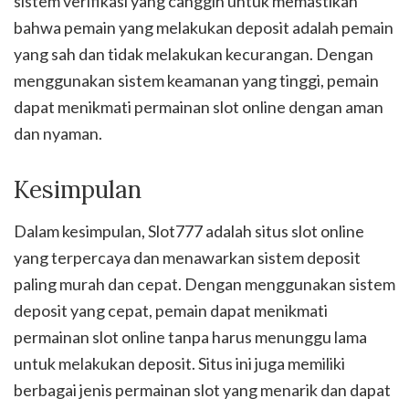
sistem verifikasi yang canggih untuk memastikan
bahwa pemain yang melakukan deposit adalah pemain
yang sah dan tidak melakukan kecurangan. Dengan
menggunakan sistem keamanan yang tinggi, pemain
dapat menikmati permainan slot online dengan aman
dan nyaman.
Kesimpulan
Dalam kesimpulan, Slot777 adalah situs slot online
yang terpercaya dan menawarkan sistem deposit
paling murah dan cepat. Dengan menggunakan sistem
deposit yang cepat, pemain dapat menikmati
permainan slot online tanpa harus menunggu lama
untuk melakukan deposit. Situs ini juga memiliki
berbagai jenis permainan slot yang menarik dan dapat