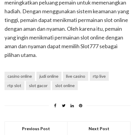
meningkatkan peluang pemain untuk memenangkan
hadiah. Dengan menggunakan sistem keamanan yang
tinggi, pemain dapat menikmati permainan slot online
dengan aman dan nyaman. Oleh karena itu, pemain
yang ingin menikmati permainan slot online dengan
aman dan nyaman dapat memilih Slot777 sebagai
pilihan utama.
casino online
judi online
live casino
rtp live
rtp slot
slot gacor
slot online
Previous Post
Next Post