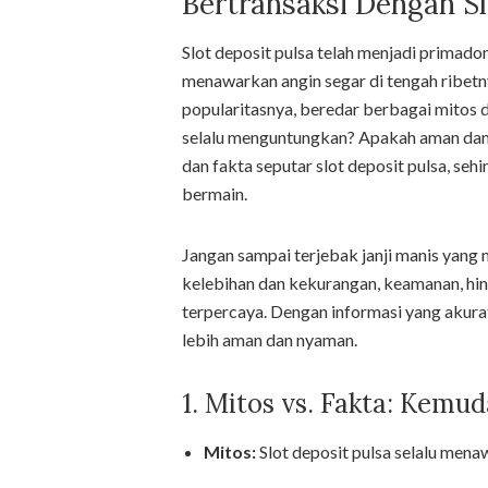
Bertransaksi Dengan Sl
Slot deposit pulsa telah menjadi primado
menawarkan angin segar di tengah ribetnya
popularitasnya, beredar berbagai mitos 
selalu menguntungkan? Apakah aman dan 
dan fakta seputar slot deposit pulsa, s
bermain.
Jangan sampai terjebak janji manis yang m
kelebihan dan kekurangan, keamanan, hing
terpercaya. Dengan informasi yang akura
lebih aman dan nyaman.
1. Mitos vs. Fakta: Kem
Mitos:
Slot deposit pulsa selalu men