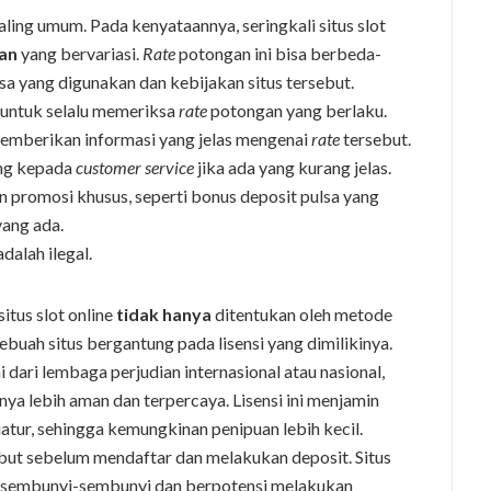
paling umum. Pada kenyataannya, seringkali situs slot
an
yang bervariasi.
Rate
potongan ini bisa berbeda-
sa yang digunakan dan kebijakan situs tersebut.
untuk selalu memeriksa
rate
potongan yang berlaku.
 memberikan informasi yang jelas mengenai
rate
tersebut.
ung kepada
customer service
jika ada yang kurang jelas.
promosi khusus, seperti bonus deposit pulsa yang
ang ada.
dalah ilegal.
itus slot online
tidak hanya
ditentukan oleh metode
ebuah situs bergantung pada lisensi yang dimilikinya.
mi dari lembaga perjudian internasional atau nasional,
 lebih aman dan terpercaya. Lisensi ini menjamin
iatur, sehingga kemungkinan penipuan lebih kecil.
sebut sebelum mendaftar dan melakukan deposit. Situs
ra sembunyi-sembunyi dan berpotensi melakukan