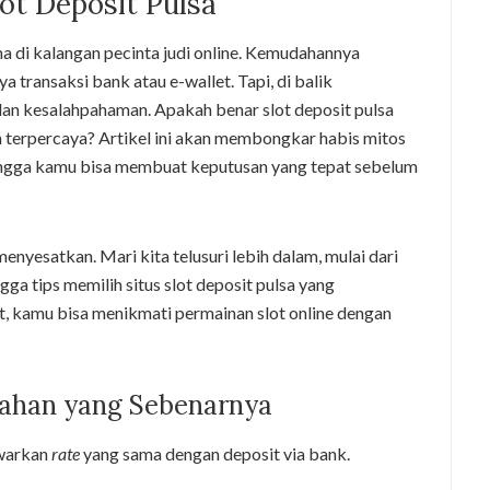
ot Deposit Pulsa
na di kalangan pecinta judi online. Kemudahannya
 transaksi bank atau e-wallet. Tapi, di balik
dan kesalahpahaman. Apakah benar slot deposit pulsa
terpercaya? Artikel ini akan membongkar habis mitos
ehingga kamu bisa membuat keputusan yang tepat sebelum
enyesatkan. Mari kita telusuri lebih dalam, mulai dari
ga tips memilih situs slot deposit pulsa yang
t, kamu bisa menikmati permainan slot online dengan
udahan yang Sebenarnya
awarkan
rate
yang sama dengan deposit via bank.