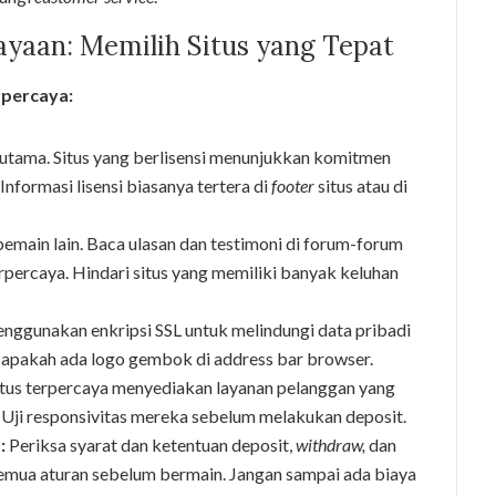
yaan: Memilih Situs yang Tepat
erpercaya:
r utama. Situs yang berlisensi menunjukkan komitmen
nformasi lisensi biasanya tertera di
footer
situs atau di
pemain lain. Baca ulasan dan testimoni di forum-forum
terpercaya. Hindari situs yang memiliki banyak keluhan
enggunakan enkripsi SSL untuk melindungi data pribadi
 apakah ada logo gembok di address bar browser.
tus terpercaya menyediakan layanan pelanggan yang
 Uji responsivitas mereka sebelum melakukan deposit.
:
Periksa syarat dan ketentuan deposit,
withdraw,
dan
mua aturan sebelum bermain. Jangan sampai ada biaya