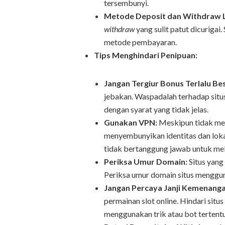
tersembunyi.
Metode Deposit dan Withdraw L
withdraw
yang sulit patut dicuriga
metode pembayaran.
Tips Menghindari Penipuan:
Jangan Tergiur Bonus Terlalu Be
jebakan. Waspadalah terhadap sit
dengan syarat yang tidak jelas.
Gunakan VPN:
Meskipun tidak me
menyembunyikan identitas dan loka
tidak bertanggung jawab untuk mela
Periksa Umur Domain:
Situs yang
Periksa umur domain situs menggun
Jangan Percaya Janji Kemenanga
permainan slot online. Hindari sit
menggunakan trik atau bot tertentu.