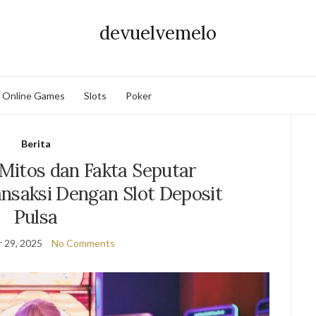
devuelvemelo
Online Games
Slots
Poker
Berita
Mitos dan Fakta Seputar
nsaksi Dengan Slot Deposit
Pulsa
 29, 2025
No Comments