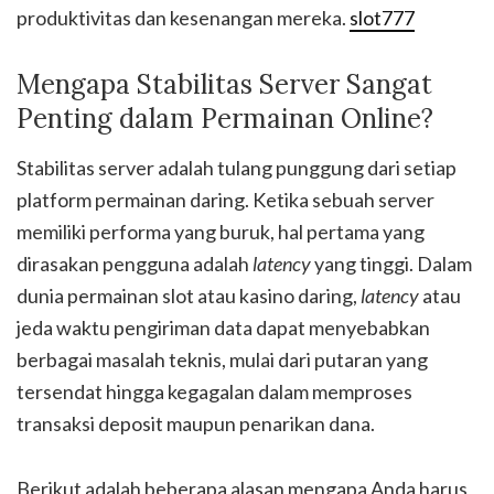
produktivitas dan kesenangan mereka.
slot777
Mengapa Stabilitas Server Sangat
Penting dalam Permainan Online?
Stabilitas server adalah tulang punggung dari setiap
platform permainan daring. Ketika sebuah server
memiliki performa yang buruk, hal pertama yang
dirasakan pengguna adalah
latency
yang tinggi. Dalam
dunia permainan slot atau kasino daring,
latency
atau
jeda waktu pengiriman data dapat menyebabkan
berbagai masalah teknis, mulai dari putaran yang
tersendat hingga kegagalan dalam memproses
transaksi deposit maupun penarikan dana.
Berikut adalah beberapa alasan mengapa Anda harus