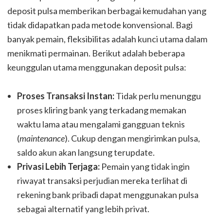
deposit pulsa memberikan berbagai kemudahan yang
tidak didapatkan pada metode konvensional. Bagi
banyak pemain, fleksibilitas adalah kunci utama dalam
menikmati permainan. Berikut adalah beberapa
keunggulan utama menggunakan deposit pulsa:
Proses Transaksi Instan:
Tidak perlu menunggu
proses kliring bank yang terkadang memakan
waktu lama atau mengalami gangguan teknis
(
maintenance
). Cukup dengan mengirimkan pulsa,
saldo akun akan langsung terupdate.
Privasi Lebih Terjaga:
Pemain yang tidak ingin
riwayat transaksi perjudian mereka terlihat di
rekening bank pribadi dapat menggunakan pulsa
sebagai alternatif yang lebih privat.