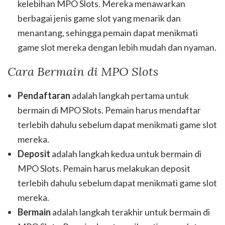
kelebihan MPO Slots. Mereka menawarkan
berbagai jenis game slot yang menarik dan
menantang, sehingga pemain dapat menikmati
game slot mereka dengan lebih mudah dan nyaman.
Cara Bermain di MPO Slots
Pendaftaran
adalah langkah pertama untuk
bermain di MPO Slots. Pemain harus mendaftar
terlebih dahulu sebelum dapat menikmati game slot
mereka.
Deposit
adalah langkah kedua untuk bermain di
MPO Slots. Pemain harus melakukan deposit
terlebih dahulu sebelum dapat menikmati game slot
mereka.
Bermain
adalah langkah terakhir untuk bermain di