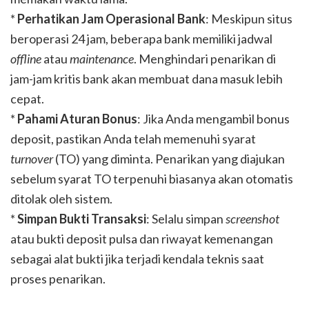
*
Perhatikan Jam Operasional Bank
: Meskipun situs
beroperasi 24 jam, beberapa bank memiliki jadwal
offline
atau
maintenance
. Menghindari penarikan di
jam-jam kritis bank akan membuat dana masuk lebih
cepat.
*
Pahami Aturan Bonus
: Jika Anda mengambil bonus
deposit, pastikan Anda telah memenuhi syarat
turnover
(TO) yang diminta. Penarikan yang diajukan
sebelum syarat TO terpenuhi biasanya akan otomatis
ditolak oleh sistem.
*
Simpan Bukti Transaksi
: Selalu simpan
screenshot
atau bukti deposit pulsa dan riwayat kemenangan
sebagai alat bukti jika terjadi kendala teknis saat
proses penarikan.