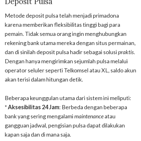
Deposit Pulsa
Metode deposit pulsa telah menjadi primadona
karena memberikan fleksibilitas tinggi bagi para
pemain. Tidak semua orang ingin menghubungkan
rekening bank utama mereka dengan situs permainan,
dan di sinilah deposit pulsa hadir sebagai solusi
praktis
.
Dengan hanya mengirimkan sejumlah pulsa melalui
operator seluler seperti Telkomsel atau XL, saldo akun
akan terisi dalam hitungan detik.
Beberapa keunggulan utama dari sistem ini meliputi:
*
Aksesibilitas 24 Jam
: Berbeda dengan beberapa
bank yang sering mengalami
maintenance
atau
gangguan jadwal, pengisian pulsa dapat dilakukan
kapan saja dan di mana saja.