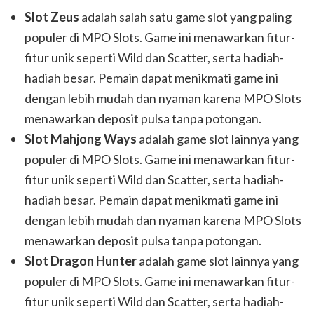
Slot Zeus
adalah salah satu game slot yang paling
populer di MPO Slots. Game ini menawarkan fitur-
fitur unik seperti Wild dan Scatter, serta hadiah-
hadiah besar. Pemain dapat menikmati game ini
dengan lebih mudah dan nyaman karena MPO Slots
menawarkan deposit pulsa tanpa potongan.
Slot Mahjong Ways
adalah game slot lainnya yang
populer di MPO Slots. Game ini menawarkan fitur-
fitur unik seperti Wild dan Scatter, serta hadiah-
hadiah besar. Pemain dapat menikmati game ini
dengan lebih mudah dan nyaman karena MPO Slots
menawarkan deposit pulsa tanpa potongan.
Slot Dragon Hunter
adalah game slot lainnya yang
populer di MPO Slots. Game ini menawarkan fitur-
fitur unik seperti Wild dan Scatter, serta hadiah-