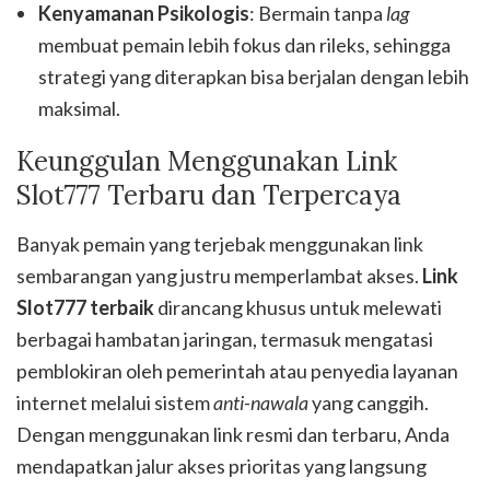
Kenyamanan Psikologis
: Bermain tanpa
lag
membuat pemain lebih fokus dan rileks, sehingga
strategi yang diterapkan bisa berjalan dengan lebih
maksimal.
Keunggulan Menggunakan Link
Slot777 Terbaru dan Terpercaya
Banyak pemain yang terjebak menggunakan link
sembarangan yang justru memperlambat akses.
Link
Slot777 terbaik
dirancang khusus untuk melewati
berbagai hambatan jaringan, termasuk mengatasi
pemblokiran oleh pemerintah atau penyedia layanan
internet melalui sistem
anti-nawala
yang canggih.
Dengan menggunakan link resmi dan terbaru, Anda
mendapatkan jalur akses prioritas yang langsung