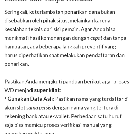
Seringkali, keterlambatan penarikan dana bukan
disebabkan oleh pihak situs, melainkan karena
kesalahan teknis dari sisi pemain. Agar Anda bisa
menikmati hasil kemenangan dengan
cepat
dan tanpa
hambatan, ada beberapa langkah preventif yang
harus diperhatikan saat melakukan pendaftaran dan
penarikan.
Pastikan Anda mengikuti panduan berikut agar proses
WD menjadi
super kilat
:
*
Gunakan Data Asli
: Pastikan nama yang terdaftar di
akun slot
sama persis
dengan nama yang tertera di
rekening bank atau e-wallet. Perbedaan satu huruf
saja bisa memicu proses verifikasi manual yang
memakan waktu lama.