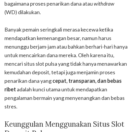
bagaimana proses penarikan dana atau
withdraw
(WD) dilakukan.
Banyak pemain seringkali merasa kecewa ketika
mendapatkan kemenangan besar, namun harus
menunggu berjam-jam atau bahkan berhari-hari hanya
untuk mencairkan dana mereka. Oleh karena itu,
mencari situs slot pulsa yang tidak hanya menawarkan
kemudahan deposit, tetapi juga menjamin proses
penarikan dana yang
cepat, transparan, dan bebas
ribet
adalah kunci utama untuk mendapatkan
pengalaman bermain yang menyenangkan dan bebas
stres.
Keunggulan Menggunakan Situs Slot