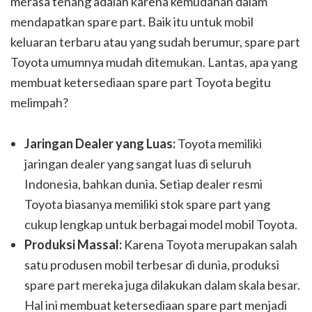
merasa tenang adalah karena kemudahan dalam
mendapatkan spare part. Baik itu untuk mobil
keluaran terbaru atau yang sudah berumur, spare part
Toyota umumnya mudah ditemukan. Lantas, apa yang
membuat ketersediaan spare part Toyota begitu
melimpah?
Jaringan Dealer yang Luas:
Toyota memiliki
jaringan dealer yang sangat luas di seluruh
Indonesia, bahkan dunia. Setiap dealer resmi
Toyota biasanya memiliki stok spare part yang
cukup lengkap untuk berbagai model mobil Toyota.
Produksi Massal:
Karena Toyota merupakan salah
satu produsen mobil terbesar di dunia, produksi
spare part mereka juga dilakukan dalam skala besar.
Hal ini membuat ketersediaan spare part menjadi