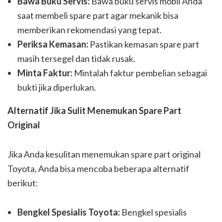
Bawa Buku Servis:
Bawa buku servis mobil Anda
saat membeli spare part agar mekanik bisa
memberikan rekomendasi yang tepat.
Periksa Kemasan:
Pastikan kemasan spare part
masih tersegel dan tidak rusak.
Minta Faktur:
Mintalah faktur pembelian sebagai
bukti jika diperlukan.
Alternatif Jika Sulit Menemukan Spare Part
Original
Jika Anda kesulitan menemukan spare part original
Toyota, Anda bisa mencoba beberapa alternatif
berikut:
Bengkel Spesialis Toyota:
Bengkel spesialis