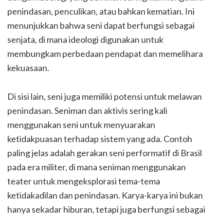
penindasan, penculikan, atau bahkan kematian. Ini
menunjukkan bahwa seni dapat berfungsi sebagai
senjata, di mana ideologi digunakan untuk
membungkam perbedaan pendapat dan memelihara
kekuasaan.
Di sisi lain, seni juga memiliki potensi untuk melawan
penindasan. Seniman dan aktivis sering kali
menggunakan seni untuk menyuarakan
ketidakpuasan terhadap sistem yang ada. Contoh
paling jelas adalah gerakan seni performatif di Brasil
pada era militer, di mana seniman menggunakan
teater untuk mengeksplorasi tema-tema
ketidakadilan dan penindasan. Karya-karya ini bukan
hanya sekadar hiburan, tetapi juga berfungsi sebagai