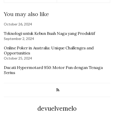
You may also like
October 26, 2024
Teknologi untuk Kebun Buah Naga yang Produktif
September 2, 2024
Online Poker in Australia: Unique Challenges and
Opportunities
October 25, 2024
Ducati Hypermotard 950: Motor Fun dengan Tenaga
Serius
devuelvemelo