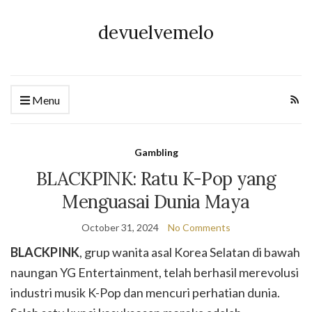
devuelvemelo
Menu
Gambling
BLACKPINK: Ratu K-Pop yang
Menguasai Dunia Maya
October 31, 2024
No Comments
BLACKPINK
, grup wanita asal Korea Selatan di bawah
naungan YG Entertainment, telah berhasil merevolusi
industri musik K-Pop dan mencuri perhatian dunia.