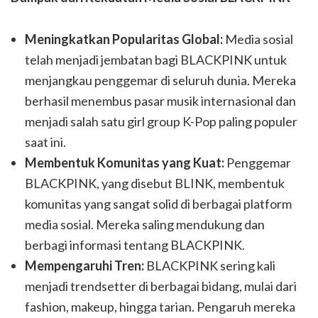
Meningkatkan Popularitas Global:
Media sosial
telah menjadi jembatan bagi BLACKPINK untuk
menjangkau penggemar di seluruh dunia. Mereka
berhasil menembus pasar musik internasional dan
menjadi salah satu girl group K-Pop paling populer
saat ini.
Membentuk Komunitas yang Kuat:
Penggemar
BLACKPINK, yang disebut BLINK, membentuk
komunitas yang sangat solid di berbagai platform
media sosial. Mereka saling mendukung dan
berbagi informasi tentang BLACKPINK.
Mempengaruhi Tren:
BLACKPINK sering kali
menjadi trendsetter di berbagai bidang, mulai dari
fashion, makeup, hingga tarian. Pengaruh mereka