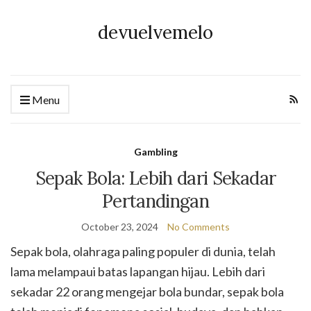
devuelvemelo
Menu
Gambling
Sepak Bola: Lebih dari Sekadar
Pertandingan
October 23, 2024
No Comments
Sepak bola, olahraga paling populer di dunia, telah
lama melampaui batas lapangan hijau. Lebih dari
sekadar 22 orang mengejar bola bundar, sepak bola