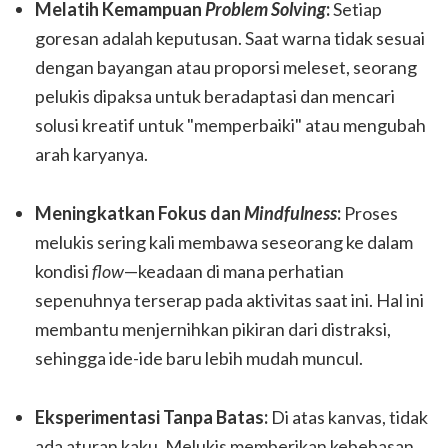
Melatih Kemampuan
Problem Solving
:
Setiap
goresan adalah keputusan. Saat warna tidak sesuai
dengan bayangan atau proporsi meleset, seorang
pelukis dipaksa untuk beradaptasi dan mencari
solusi kreatif untuk "memperbaiki" atau mengubah
arah karyanya.
Meningkatkan Fokus dan
Mindfulness
:
Proses
melukis sering kali membawa seseorang ke dalam
kondisi
flow
—keadaan di mana perhatian
sepenuhnya terserap pada aktivitas saat ini. Hal ini
membantu menjernihkan pikiran dari distraksi,
sehingga ide-ide baru lebih mudah muncul.
Eksperimentasi Tanpa Batas:
Di atas kanvas, tidak
ada aturan kaku. Melukis memberikan kebebasan