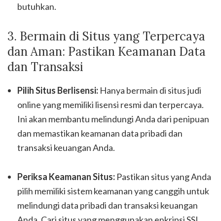
butuhkan.
3. Bermain di Situs yang Terpercaya
dan Aman: Pastikan Keamanan Data
dan Transaksi
Pilih Situs Berlisensi:
Hanya bermain di situs judi
online yang memiliki lisensi resmi dan terpercaya.
Ini akan membantu melindungi Anda dari penipuan
dan memastikan keamanan data pribadi dan
transaksi keuangan Anda.
Periksa Keamanan Situs:
Pastikan situs yang Anda
pilih memiliki sistem keamanan yang canggih untuk
melindungi data pribadi dan transaksi keuangan
Anda. Cari situs yang menggunakan enkripsi SSL