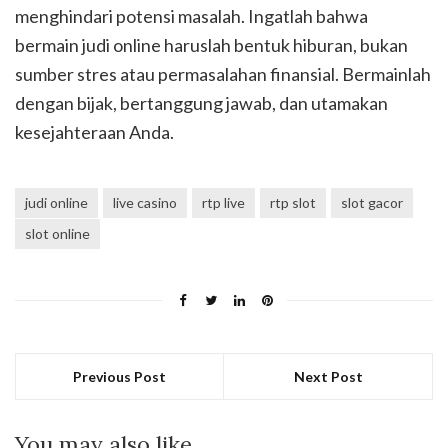
menghindari potensi masalah. Ingatlah bahwa
bermain judi online haruslah bentuk hiburan, bukan
sumber stres atau permasalahan finansial. Bermainlah
dengan bijak, bertanggung jawab, dan utamakan
kesejahteraan Anda.
judi online
live casino
rtp live
rtp slot
slot gacor
slot online
Previous Post
Next Post
You may also like