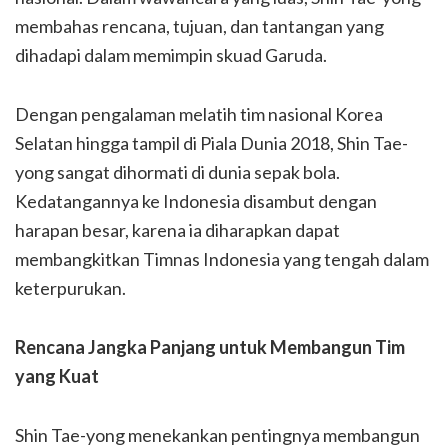
membahas rencana, tujuan, dan tantangan yang
dihadapi dalam memimpin skuad Garuda.
Dengan pengalaman melatih tim nasional Korea
Selatan hingga tampil di Piala Dunia 2018, Shin Tae-
yong sangat dihormati di dunia sepak bola.
Kedatangannya ke Indonesia disambut dengan
harapan besar, karena ia diharapkan dapat
membangkitkan Timnas Indonesia yang tengah dalam
keterpurukan.
Rencana Jangka Panjang untuk Membangun Tim
yang Kuat
Shin Tae-yong menekankan pentingnya membangun