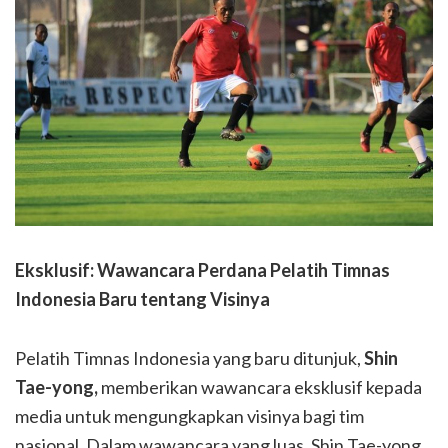
Eksklusif: Wawancara Perdana Pelatih Timnas
Indonesia Baru tentang Visinya
Pelatih Timnas Indonesia yang baru ditunjuk,
Shin
Tae-yong,
memberikan wawancara eksklusif kepada
media untuk mengungkapkan visinya bagi tim
nasional. Dalam wawancara yang luas, Shin Tae-yong