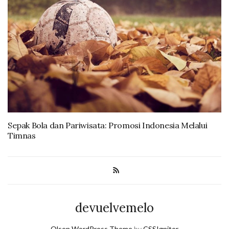
Sepak Bola dan Pariwisata: Promosi Indonesia Melalui
Timnas
devuelvemelo
Olsen WordPress Theme
by
CSSIgniter