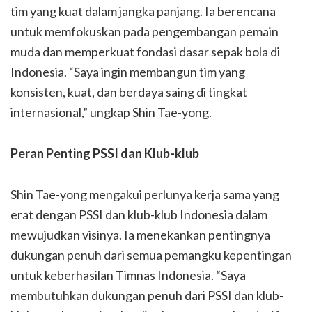
tim yang kuat dalam jangka panjang. Ia berencana
untuk memfokuskan pada pengembangan pemain
muda dan memperkuat fondasi dasar sepak bola di
Indonesia. “Saya ingin membangun tim yang
konsisten, kuat, dan berdaya saing di tingkat
internasional,” ungkap Shin Tae-yong.
Peran Penting PSSI dan Klub-klub
Shin Tae-yong mengakui perlunya kerja sama yang
erat dengan PSSI dan klub-klub Indonesia dalam
mewujudkan visinya. Ia menekankan pentingnya
dukungan penuh dari semua pemangku kepentingan
untuk keberhasilan Timnas Indonesia. “Saya
membutuhkan dukungan penuh dari PSSI dan klub-