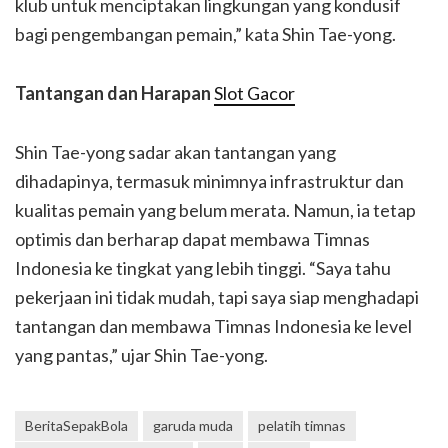
klub untuk menciptakan lingkungan yang kondusif
bagi pengembangan pemain,” kata Shin Tae-yong.
Tantangan dan Harapan
Slot Gacor
Shin Tae-yong sadar akan tantangan yang
dihadapinya, termasuk minimnya infrastruktur dan
kualitas pemain yang belum merata. Namun, ia tetap
optimis dan berharap dapat membawa Timnas
Indonesia ke tingkat yang lebih tinggi. “Saya tahu
pekerjaan ini tidak mudah, tapi saya siap menghadapi
tantangan dan membawa Timnas Indonesia ke level
yang pantas,” ujar Shin Tae-yong.
BeritaSepakBola
garuda muda
pelatih timnas