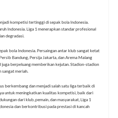
njadi kompetisi tertinggi di sepak bola Indonesia.
eluruh Indonesia. Liga 1 menerapkan standar profesional
dan degradasi.
pak bola Indonesia. Persaingan antar klub sangat ketat
 Persib Bandung, Persija Jakarta, dan Arema Malang
il juga berpeluang memberikan kejutan. Stadion-stadion
 sangat meriah.
us berkembang dan menjadi salah satu liga terbaik di
ya untuk meningkatkan kualitas kompetisi, baik dari
dukungan dari klub, pemain, dan masyarakat, Liga 1
onesia dan berkontribusi pada prestasi di kancah