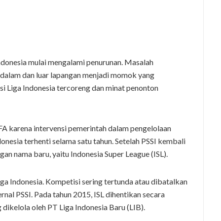
Indonesia mulai mengalami penurunan. Masalah
i dalam dan luar lapangan menjadi momok yang
si Liga Indonesia tercoreng dan minat penonton
FA karena intervensi pemerintah dalam pengelolaan
onesia terhenti selama satu tahun. Setelah PSSI kembali
ngan nama baru, yaitu Indonesia Super League (ISL).
a Indonesia. Kompetisi sering tertunda atau dibatalkan
rnal PSSI. Pada tahun 2015, ISL dihentikan secara
dikelola oleh PT Liga Indonesia Baru (LIB).