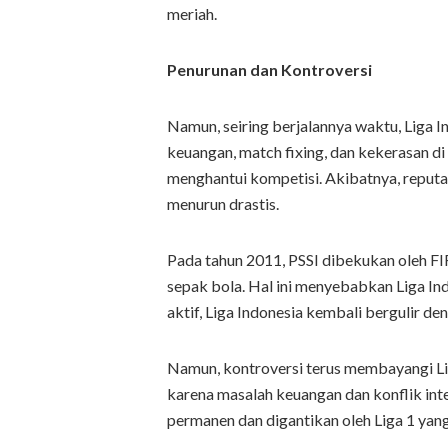
meriah.
Penurunan dan Kontroversi
Namun, seiring berjalannya waktu, Liga 
keuangan, match fixing, dan kekerasan d
menghantui kompetisi. Akibatnya, reputa
menurun drastis.
Pada tahun 2011, PSSI dibekukan oleh FI
sepak bola. Hal ini menyebabkan Liga Ind
aktif, Liga Indonesia kembali bergulir de
Namun, kontroversi terus membayangi Lig
karena masalah keuangan dan konflik inte
permanen dan digantikan oleh Liga 1 yang 