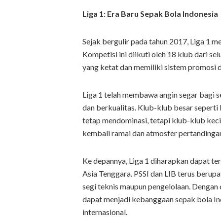
Liga 1: Era Baru Sepak Bola Indonesia
Sejak bergulir pada tahun 2017, Liga 1 me
Kompetisi ini diikuti oleh 18 klub dari s
yang ketat dan memiliki sistem promosi 
Liga 1 telah membawa angin segar bagi se
dan berkualitas. Klub-klub besar seperti
tetap mendominasi, tetapi klub-klub kec
kembali ramai dan atmosfer pertandingan
Ke depannya, Liga 1 diharapkan dapat ter
Asia Tenggara. PSSI dan LIB terus berupa
segi teknis maupun pengelolaan. Dengan 
dapat menjadi kebanggaan sepak bola Ind
internasional.