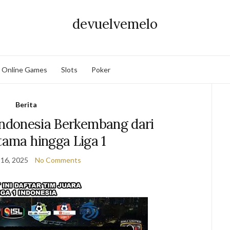
devuelvemelo
Online Games
Slots
Poker
Berita
Indonesia Berkembang dari
tama hingga Liga 1
 16, 2025
No Comments