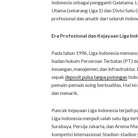
Indonesia sebagai pengganti Galatama. Lig
Utama (sekarang Liga 1) dan Divisi Satu (
profesional dan amatir dari seluruh Indon
Era Profesional dan Kejayaan Liga In
Pada tahun 1996, Liga Indonesia memasuk
badan hukum Perseroan Terbatas (PT) da
keuangan, manajemen, dan infrastruktur.
sepak
deposit pulsa tanpa potongan
Indo
pemain-pemain asing berkualitas. Hal in
dan menarik.
Puncak kejayaan Liga Indonesia terjadi p
Liga Indonesia menjadi salah satu liga te
Surabaya, Persija Jakarta, dan Arema Mal
kompetisi internasional. Stadion-stadion