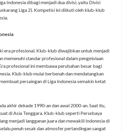
a Indonesia dibagi menjadi dua divisi, yaitu Divisi
sekarang Liga 2). Kompetisi ini diikuti oleh klub-klub
esia.
donesia
i era profesional. Klub-klub diwajibkan untuk menjadi
n memenuhi standar profesional dalam pengelolaan
 Era profesional ini membawa perubahan besar bagi
nesia. Klub-klub mulai berbenah dan mendatangkan
i membuat persaingan di Liga Indonesia semakin ketat
ada akhir dekade 1990-an dan awal 2000-an. Saat itu,
rkuat di Asia Tenggara. Klub-klub seperti Persebaya
ang menjadi langganan juara dan mewakili Indonesia di
 selalu penuh sesak dan atmosfer pertandingan sangat