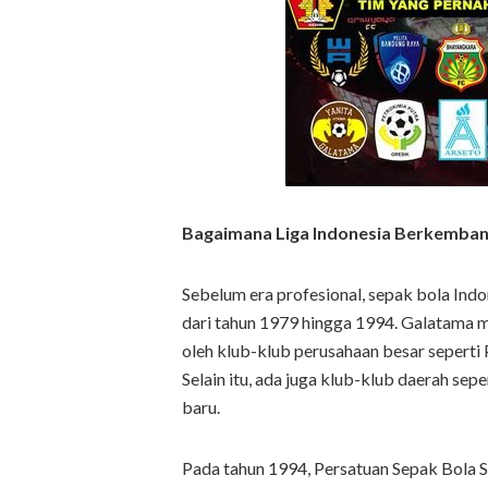
Bagaimana Liga Indonesia Berkembang
Sebelum era profesional, sepak bola Ind
dari tahun 1979 hingga 1994. Galatama m
oleh klub-klub perusahaan besar seperti
Selain itu, ada juga klub-klub daerah sep
baru.
Pada tahun 1994, Persatuan Sepak Bola S