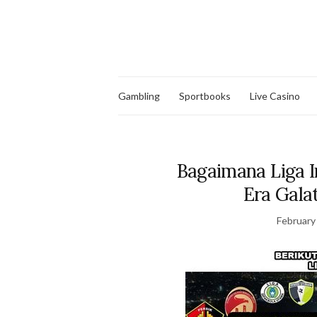
Gambling
Sportbooks
Live Casino
Bagaimana Liga 
Era Gala
February